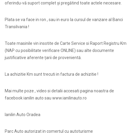
oferindu-vă suport complet și pregătind toate actele necesare.
Plata se va face in ron , sau in euro la cursul de vanzare al Banci
Transilvania !
Toate masinile vin insotite de Carte Service si Raport Registru Km
(NAP cu posibilitate verificare ONLINE) sau alte documente
justificative aferente țarii de provenientă.
La achizitie Km sunt trecuti in factura de achizitie !
Mai multe poze , video si detalii accesati pagina noastra de
facebook ianilin auto sau www.ianilinauto.ro
Ianilin Auto Oradea
Parc Auto autorizat in comerțul cu autoturisme