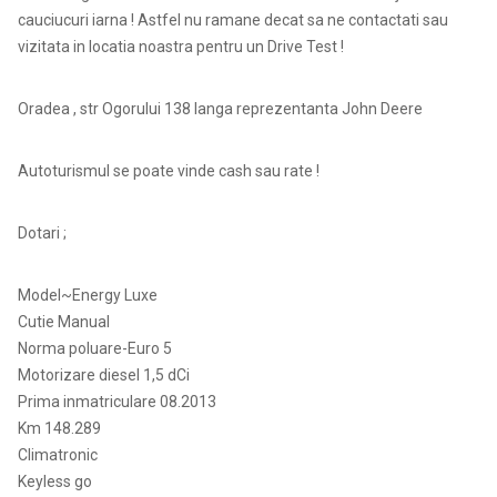
cauciucuri iarna ! Astfel nu ramane decat sa ne contactati sau
vizitata in locatia noastra pentru un Drive Test !
Oradea , str Ogorului 138 langa reprezentanta John Deere
Autoturismul se poate vinde cash sau rate !
Dotari ;
Model~Energy Luxe
Cutie Manual
Norma poluare-Euro 5
Motorizare diesel 1,5 dCi
Prima inmatriculare 08.2013
Km 148.289
Climatronic
Keyless go