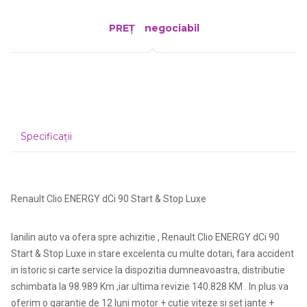
PREȚ
negociabil
Specificații
Renault Clio ENERGY dCi 90 Start & Stop Luxe
Ianilin auto va ofera spre achizitie , Renault Clio ENERGY dCi 90
Start & Stop Luxe in stare excelenta cu multe dotari, fara accident
in istoric si carte service la dispozitia dumneavoastra, distributie
schimbata la 98.989 Km ,iar ultima revizie 140.828 KM . In plus va
oferim o garantie de 12 luni motor + cutie viteze si set jante +