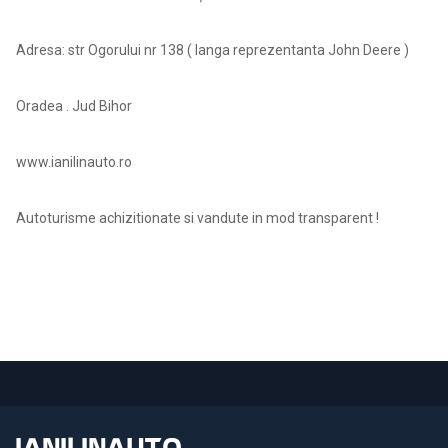
Adresa: str Ogorului nr 138 ( langa reprezentanta John Deere )
Oradea . Jud Bihor
www.ianilinauto.ro
Autoturisme achizitionate si vandute in mod transparent !