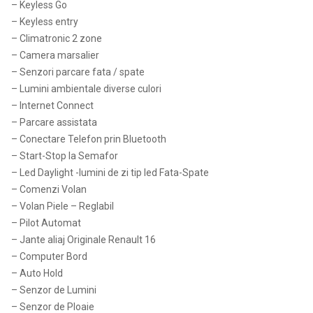
– Keyless Go
– Keyless entry
– Climatronic 2 zone
– Camera marsalier
– Senzori parcare fata / spate
– Lumini ambientale diverse culori
– Internet Connect
– Parcare assistata
– Conectare Telefon prin Bluetooth
– Start-Stop la Semafor
– Led Daylight -lumini de zi tip led Fata-Spate
– Comenzi Volan
– Volan Piele – Reglabil
– Pilot Automat
– Jante aliaj Originale Renault 16
– Computer Bord
– Auto Hold
– Senzor de Lumini
– Senzor de Ploaie