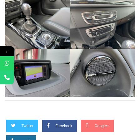
←
Twitter
Facebook
Google+