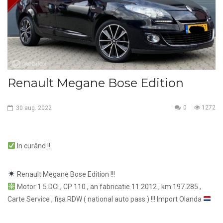
Renault Megane Bose Edition
0
1272
30
aug.
2022
In curând !!
Renault Megane Bose Edition !!!
Motor 1.5 DCI , CP 110 , an fabricatie 11.2012 , km 197.285 ,
Carte Service , fișa RDW ( national auto pass ) !!! Import Olanda